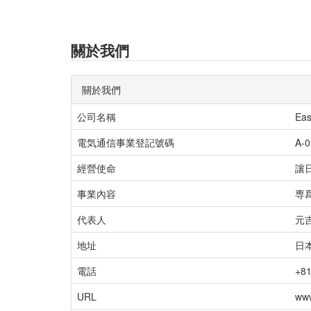
關於我們
關於我們
公司名稱
Eas
電気通信事業登記號碼
A-0
經營使命
讓
事業內容
専
代表人
元
地址
日本
電話
+81
URL
www