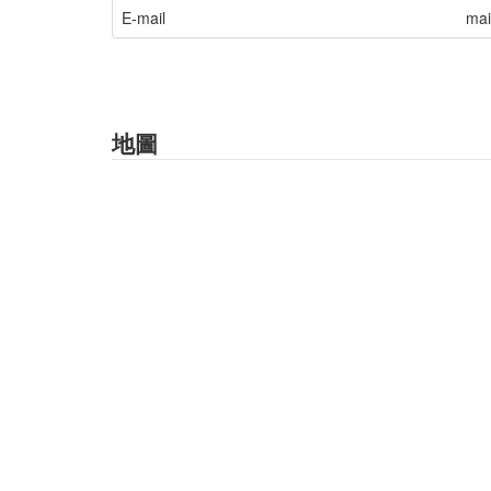
E-mail
mai
地圖