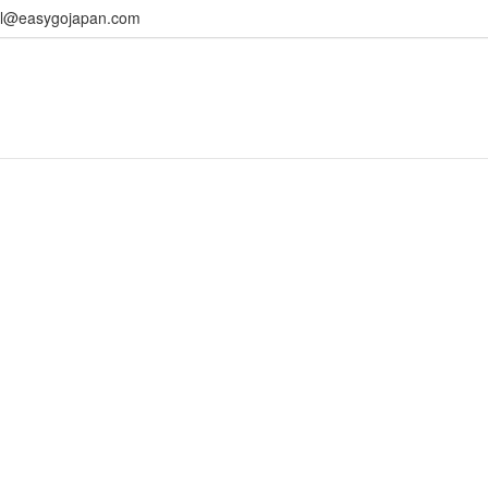
l@easygojapan.com