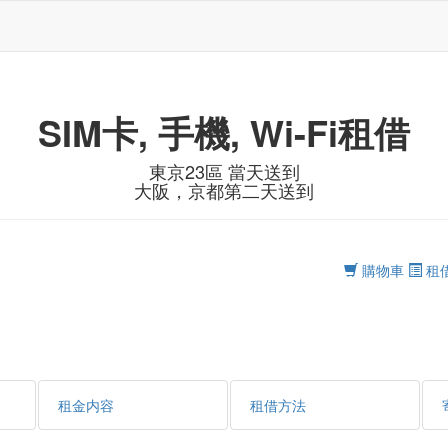
SIM卡, 手機, Wi-Fi租借
東京23區 當天送到
大阪，京都第二天送到
購物車
租
租金内容
租借方法