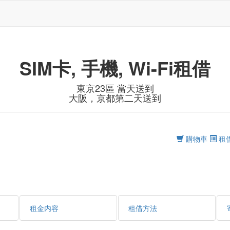
SIM卡, 手機, Wi-Fi租借
東京23區 當天送到
大阪，京都第二天送到
購物車
租
租金内容
租借方法