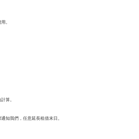
費用。
始計算。
郵通知我們，任意延長租借末日。