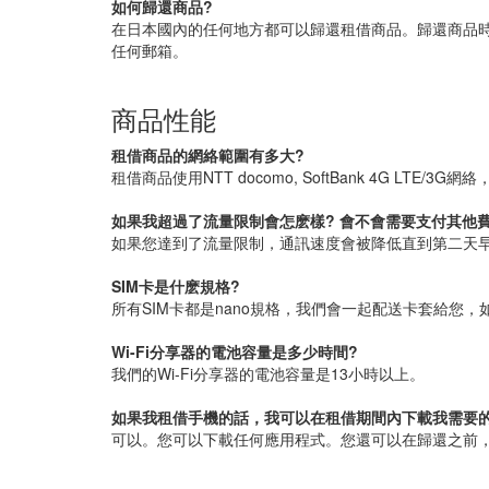
如何歸還商品?
在日本國內的任何地方都可以歸還租借商品。歸還商品
任何郵箱。
商品性能
租借商品的網絡範圍有多大?
租借商品使用NTT docomo, SoftBank 4G LTE
如果我超過了流量限制會怎麽樣? 會不會需要支付其他
如果您達到了流量限制，通訊速度會被降低直到第二天
SIM卡是什麽規格?
所有SIM卡都是nano規格，我們會一起配送卡套給您，如有需要您
Wi-Fi分享器的電池容量是多少時間?
我們的Wi-Fi分享器的電池容量是13小時以上。
如果我租借手機的話，我可以在租借期間內下載我需要
可以。您可以下載任何應用程式。您還可以在歸還之前