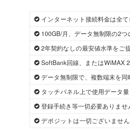
インターネット接続料金は全て
100GB/月、データ無制限の
2年契約なしの最安値水準をご
SoftBank回線、またはWiMA
データ無制限で、複数端末を同
タッチパネル上で使用データ量
登録手続き等一切必要ありません
デポジットは一切ございません