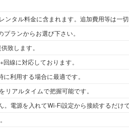
レンタル料金に含まれます。追加費用等は一切
2つのプランからお選び下さい。
提供致します。
X 2+回線に対応しております。
時に利用する場合に最適です。
をリアルタイムで把握可能です。
。電源を入れてWi-Fi設定から接続するだけ
。