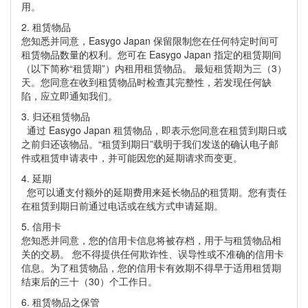
用。
2. 租赁物品
您知悉并同意，Easygo Japan 保留限制您在任何特定时间可
租赁物品数量的权利。您可在 Easygo Japan 指定的租赁期间
（以下简称“租赁期”）内租用租赁物品。 最短租赁期为三（3）
天。您同意在收到租赁物品时检查其完整性，若发现任何缺
陷，应立即通知我们。
3. 归还租赁物品
通过 Easygo Japan 租赁物品，即表示您同意在租赁到期日或
之前归还该物品。“租赁到期日”载明于我们发送的确认电子邮
件或租赁申请表中，并可能因您的延期请求而变更。
4. 延期
您可以通支付额外的延期费用来延长物品的租赁期。您有责任
在租赁到期日前通过电话或在线方式申请延期。
5. 信用卡
您知悉并同意，您的信用卡信息将被存档，用于与租赁物品相
关的交易。 您不得提供任何欺诈性、误导性或不准确的信用卡
信息。为了租赁物品，您的信用卡有效期不得早于适用租赁期
结束后的三十（30）个工作日。
6. 租赁物品之保管