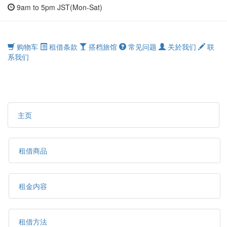
9am to 5pm JST(Mon-Sat)
购物车
租借条款
搭档旅馆
常见问题
关於我们
联
系我们
主页
租借商品
租金内容
租借方法